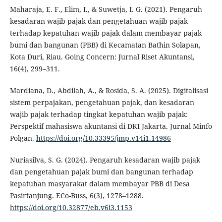
Maharaja, E. F., Elim, I., & Suwetja, I. G. (2021). Pengaruh
kesadaran wajib pajak dan pengetahuan wajib pajak
terhadap kepatuhan wajib pajak dalam membayar pajak
bumi dan bangunan (PBB) di Kecamatan Bathin Solapan,
Kota Duri, Riau. Going Concern: Jurnal Riset Akuntansi,
16(4), 299–311.
Mardiana, D., Abdilah, A., & Rosida, S. A. (2025). Digitalisasi
sistem perpajakan, pengetahuan pajak, dan kesadaran
wajib pajak terhadap tingkat kepatuhan wajib pajak:
Perspektif mahasiswa akuntansi di DKI Jakarta. Jurnal Minfo
Polgan.
https://doi.org/10.33395/jmp.v14i1.14986
Nuriasilva, S. G. (2024). Pengaruh kesadaran wajib pajak
dan pengetahuan pajak bumi dan bangunan terhadap
kepatuhan masyarakat dalam membayar PBB di Desa
Pasirtanjung. ECo-Buss, 6(3), 1278–1288.
https://doi.org/10.32877/eb.v6i3.1153