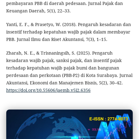
pembayaran PBB di daerah pedesaan. Jurnal Pajak dan
Keuangan Daerah, 5(1), 22–33.
Yanti, E. F., & Prasetyo, W. (2018). Pengaruh kesadaran dan
insentif terhadap kepatuhan wajib pajak dalam membayar
PBB. Jurnal Ilmu dan Riset Akuntansi, 7(3), 1–15.
Zharah, N. E., & Trisnaningsih, S. (2025). Pengaruh
kesadaran wajib pajak, sanksi pajak, dan insentif pajak
terhadap kepatuhan wajib pajak bumi dan bangunan
perdesaan dan perkotaan (PBB-P2) di Kota Surabaya. Jurnal
Akuntansi, Ekonomi dan Manajemen Bisnis, 5(2), 30–42.
https://doi.org/10.55606/jaemb.v5i2.6356