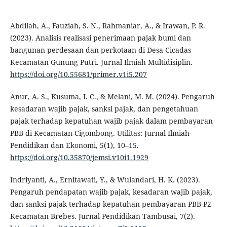
Abdilah, A., Fauziah, S. N., Rahmaniar, A., & Irawan, P. R.
(2023). Analisis realisasi penerimaan pajak bumi dan
bangunan perdesaan dan perkotaan di Desa Cicadas
Kecamatan Gunung Putri. Jurnal Ilmiah Multidisiplin.
https://doi.org/10.55681/primer.v1i5.207
Anur, A. S., Kusuma, I. C., & Melani, M. M. (2024). Pengaruh
kesadaran wajib pajak, sanksi pajak, dan pengetahuan
pajak terhadap kepatuhan wajib pajak dalam pembayaran
PBB di Kecamatan Cigombong. Utilitas: Jurnal Ilmiah
Pendidikan dan Ekonomi, 5(1), 10–15.
https://doi.org/10.35870/jemsi.v10i1.1929
Indriyanti, A., Ernitawati, Y., & Wulandari, H. K. (2023).
Pengaruh pendapatan wajib pajak, kesadaran wajib pajak,
dan sanksi pajak terhadap kepatuhan pembayaran PBB-P2
Kecamatan Brebes. Jurnal Pendidikan Tambusai, 7(2).