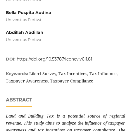
Bella Puspita Audina
Universitas Pertiwi
Abdillah Abdillah
Universitas Pertiwi
DOI:
https://doi.org/10.53787/iconev.v6i1.81
Likert Survey, Tax Incentives, Tax Influence,
Keywords:
Taxpayer Awareness, Taxpayer Compliance
ABSTRACT
Land and Building Tax is a potential source of regional
revenue. This study aims to analyze the influence of taxpayer
awareness and tax incentives on taxpayer compliance. The