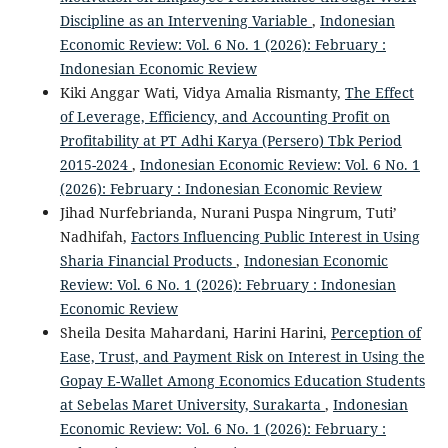
Discipline as an Intervening Variable
,
Indonesian
Economic Review: Vol. 6 No. 1 (2026): February :
Indonesian Economic Review
Kiki Anggar Wati, Vidya Amalia Rismanty,
The Effect
of Leverage, Efficiency, and Accounting Profit on
Profitability at PT Adhi Karya (Persero) Tbk Period
2015-2024
,
Indonesian Economic Review: Vol. 6 No. 1
(2026): February : Indonesian Economic Review
Jihad Nurfebrianda, Nurani Puspa Ningrum, Tuti’
Nadhifah,
Factors Influencing Public Interest in Using
Sharia Financial Products
,
Indonesian Economic
Review: Vol. 6 No. 1 (2026): February : Indonesian
Economic Review
Sheila Desita Mahardani, Harini Harini,
Perception of
Ease, Trust, and Payment Risk on Interest in Using the
Gopay E-Wallet Among Economics Education Students
at Sebelas Maret University, Surakarta
,
Indonesian
Economic Review: Vol. 6 No. 1 (2026): February :