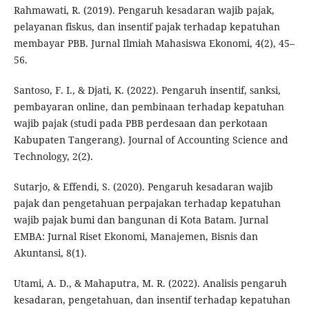
Rahmawati, R. (2019). Pengaruh kesadaran wajib pajak,
pelayanan fiskus, dan insentif pajak terhadap kepatuhan
membayar PBB. Jurnal Ilmiah Mahasiswa Ekonomi, 4(2), 45–
56.
Santoso, F. I., & Djati, K. (2022). Pengaruh insentif, sanksi,
pembayaran online, dan pembinaan terhadap kepatuhan
wajib pajak (studi pada PBB perdesaan dan perkotaan
Kabupaten Tangerang). Journal of Accounting Science and
Technology, 2(2).
Sutarjo, & Effendi, S. (2020). Pengaruh kesadaran wajib
pajak dan pengetahuan perpajakan terhadap kepatuhan
wajib pajak bumi dan bangunan di Kota Batam. Jurnal
EMBA: Jurnal Riset Ekonomi, Manajemen, Bisnis dan
Akuntansi, 8(1).
Utami, A. D., & Mahaputra, M. R. (2022). Analisis pengaruh
kesadaran, pengetahuan, dan insentif terhadap kepatuhan