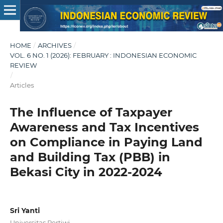
HOME
/
ARCHIVES
/
VOL. 6 NO. 1 (2026): FEBRUARY : INDONESIAN ECONOMIC
REVIEW
/
Articles
The Influence of Taxpayer
Awareness and Tax Incentives
on Compliance in Paying Land
and Building Tax (PBB) in
Bekasi City in 2022-2024
Sri Yanti
Universitas Pertiwi