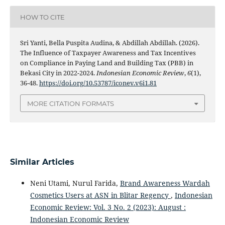
HOW TO CITE
Sri Yanti, Bella Puspita Audina, & Abdillah Abdillah. (2026).
The Influence of Taxpayer Awareness and Tax Incentives
on Compliance in Paying Land and Building Tax (PBB) in
Bekasi City in 2022-2024.
Indonesian Economic Review
,
6
(1),
36-48.
https://doi.org/10.53787/iconev.v6i1.81
MORE CITATION FORMATS
Similar Articles
Neni Utami, Nurul Farida,
Brand Awareness Wardah
Cosmetics Users at ASN in Blitar Regency
,
Indonesian
Economic Review: Vol. 3 No. 2 (2023): August :
Indonesian Economic Review