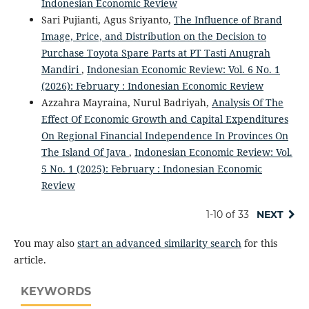
Indonesian Economic Review
Sari Pujianti, Agus Sriyanto,
The Influence of Brand
Image, Price, and Distribution on the Decision to
Purchase Toyota Spare Parts at PT Tasti Anugrah
Mandiri
,
Indonesian Economic Review: Vol. 6 No. 1
(2026): February : Indonesian Economic Review
Azzahra Mayraina, Nurul Badriyah,
Analysis Of The
Effect Of Economic Growth and Capital Expenditures
On Regional Financial Independence In Provinces On
The Island Of Java
,
Indonesian Economic Review: Vol.
5 No. 1 (2025): February : Indonesian Economic
Review
1-10 of 33
NEXT
You may also
start an advanced similarity search
for this
article.
KEYWORDS