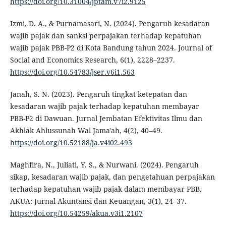
https://doi.org/10.31004/jptam.v7i2.9125
Izmi, D. A., & Purnamasari, N. (2024). Pengaruh kesadaran
wajib pajak dan sanksi perpajakan terhadap kepatuhan
wajib pajak PBB-P2 di Kota Bandung tahun 2024. Journal of
Social and Economics Research, 6(1), 2228–2237.
https://doi.org/10.54783/jser.v6i1.563
Janah, S. N. (2023). Pengaruh tingkat ketepatan dan
kesadaran wajib pajak terhadap kepatuhan membayar
PBB-P2 di Dawuan. Jurnal Jembatan Efektivitas Ilmu dan
Akhlak Ahlussunah Wal Jama'ah, 4(2), 40–49.
https://doi.org/10.52188/ja.v4i02.493
Maghfira, N., Juliati, Y. S., & Nurwani. (2024). Pengaruh
sikap, kesadaran wajib pajak, dan pengetahuan perpajakan
terhadap kepatuhan wajib pajak dalam membayar PBB.
AKUA: Jurnal Akuntansi dan Keuangan, 3(1), 24–37.
https://doi.org/10.54259/akua.v3i1.2107